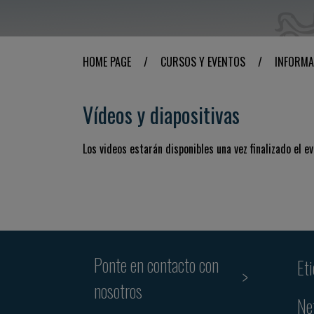
HOME PAGE
/
CURSOS Y EVENTOS
/
INFORMA
Vídeos y diapositivas
Los videos estarán disponibles una vez finalizado el ev
Ponte en contacto con
Et
nosotros
Ne