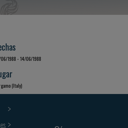
echas
/06/1988 - 14/06/1988
ugar
rgamo (Italy)
ies