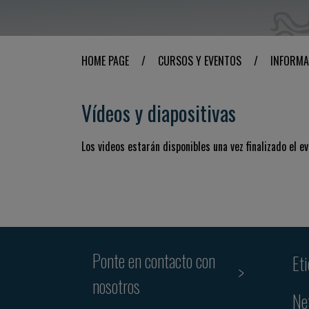
HOME PAGE
/
CURSOS Y EVENTOS
/
INFORMA
Vídeos y diapositivas
Los videos estarán disponibles una vez finalizado el ev
Ponte en contacto con
Et
nosotros
Ne