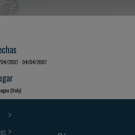
echas
/04/2007 - 04/04/2007
ugar
ogna (Italy)
ies