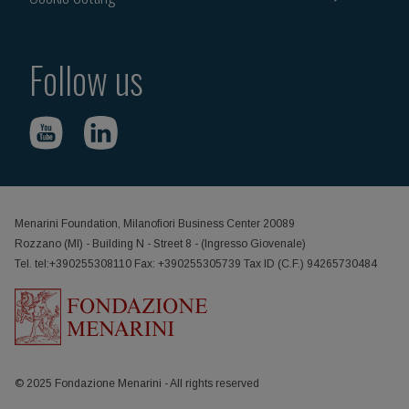
Follow us
Menarini Foundation, Milanofiori Business Center 20089
Rozzano (MI) - Building N - Street 8 - (Ingresso Giovenale)
Tel. tel:+390255308110 Fax: +390255305739 Tax ID (C.F.) 94265730484
© 2025 Fondazione Menarini - All rights reserved