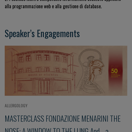
alla programmazione web e alla gestione di database
.
Speaker’s Engagements
ALLERGOLOGY
MASTERCLASS FONDAZIONE MENARINI THE
NOSE: A WINDOW TO THE LUNG And... a