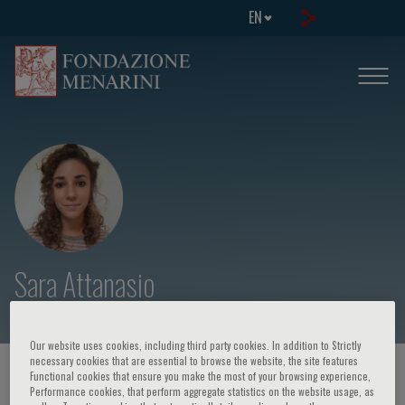
EN
Sara Attanasio
Our website uses cookies, including third party cookies. In addition to Strictly
necessary cookies that are essential to browse the website, the site features
HOME PAGE
/
COURSES AND EVENTS
/
SPEAKER
Functional cookies that ensure you make the most of your browsing experience,
Performance cookies, that perform aggregate statistics on the website usage, as