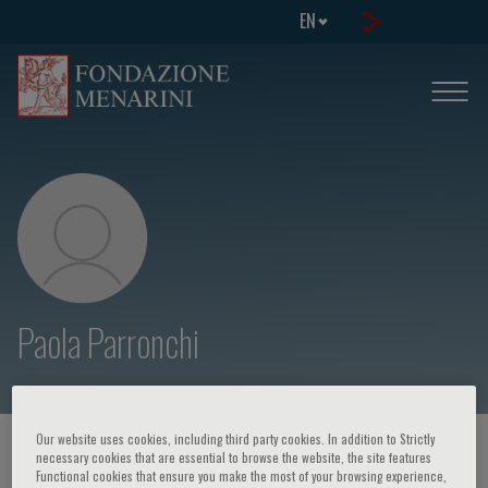
EN
Paola Parronchi
Our website uses cookies, including third party cookies. In addition to Strictly
HOME PAGE
/
COURSES AND EVENTS
/
SPEAKER
necessary cookies that are essential to browse the website, the site features
Functional cookies that ensure you make the most of your browsing experience,