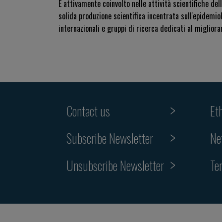
È attivamente coinvolto nelle attività scientifiche de
solida produzione scientifica incentrata sull'epidemio
internazionali e gruppi di ricerca dedicati al migliora
Contact us
Et
Subscribe Newsletter
Ne
Unsubscribe Newsletter
Te