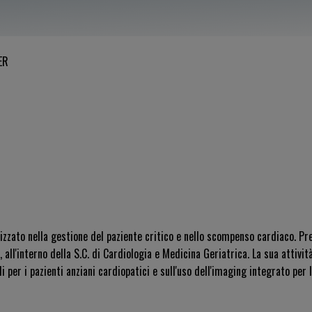
ER
lizzato nella gestione del paziente critico e nello scompenso cardiaco. Pr
 all'interno della S.C. di Cardiologia e Medicina Geriatrica. La sua attivit
 per i pazienti anziani cardiopatici e sull'uso dell'imaging integrato per l