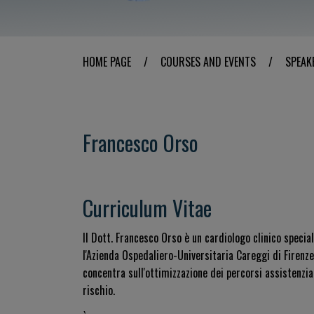
HOME PAGE
/
COURSES AND EVENTS
/
SPEAK
Francesco Orso
Curriculum Vitae
Il Dott. Francesco Orso è un cardiologo clinico specia
l'Azienda Ospedaliero-Universitaria Careggi di Firenze,
concentra sull'ottimizzazione dei percorsi assistenziali
rischio.