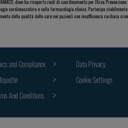
ll'ANMCO, dove ha ricoperto ruoli di coordinamento per l'Area Prevenzione.
logia cardiovascolare e sulla farmacologia clinica. Partecipa stabilmente a
mento della qualità delle cure nei pazienti con insufficienza cardiaca cron
hics and Compliance
Data Privacy
tiquette
Cookie Settings
rms And Conditions