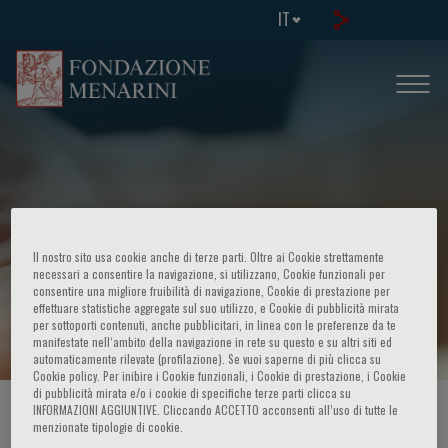
IT
Il nostro sito usa cookie anche di terze parti. Oltre ai Cookie strettamente
necessari a consentire la navigazione, si utilizzano, Cookie funzionali per
consentire una migliore fruibilità di navigazione, Cookie di prestazione per
Page Not Found
effettuare statistiche aggregate sul suo utilizzo, e Cookie di pubblicità mirata
per sottoporti contenuti, anche pubblicitari, in linea con le preferenze da te
manifestate nell‘ambito della navigazione in rete su questo e su altri siti ed
automaticamente rilevate (profilazione). Se vuoi saperne di più clicca su
Cookie policy. Per inibire i Cookie funzionali, i Cookie di prestazione, i Cookie
di pubblicità mirata e/o i cookie di specifiche terze parti clicca su
INFORMAZIONI AGGIUNTIVE. Cliccando ACCETTO acconsenti all’uso di tutte le
HOME PAGE
/
ERRORE
/
404
menzionate tipologie di cookie.