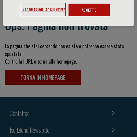
INFORMAZIONI AGGIUNTIVE
ACCETTO
Ops! Pagina non trovata
La pagina che stai cercando non esiste o potrebbe essere stata
spostata.
Controlla l’URL o torna alla homepage.
TORNA IN HOMEPAGE
Contattaci
Iscrizione Newsletter