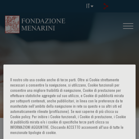
IT
Il nostro sito usa cookie anche di terze parti. Oltre ai Cookie strettamente
necessari a consentire la navigazione, si utilizzano, Cookie funzionali per
consentire una migliore fruibilità di navigazione, Cookie di prestazione per
Page Not Found
effettuare statistiche aggregate sul suo utilizzo, e Cookie di pubblicità mirata
per sottoporti contenuti, anche pubblicitari, in linea con le preferenze da te
manifestate nell‘ambito della navigazione in rete su questo e su altri siti ed
automaticamente rilevate (profilazione). Se vuoi saperne di più clicca su
Cookie policy. Per inibire i Cookie funzionali, i Cookie di prestazione, i Cookie
di pubblicità mirata e/o i cookie di specifiche terze parti clicca su
INFORMAZIONI AGGIUNTIVE. Cliccando ACCETTO acconsenti all’uso di tutte le
HOME PAGE
/
ERRORE
/
404
menzionate tipologie di cookie.