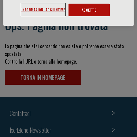
INFORMAZIONI AGGIUNTIVE
ACCETTO
Ops! Pagina non trovata
La pagina che stai cercando non esiste o potrebbe essere stata
spostata.
Controlla l’URL o torna alla homepage.
TORNA IN HOMEPAGE
Contattaci
Iscrizione Newsletter