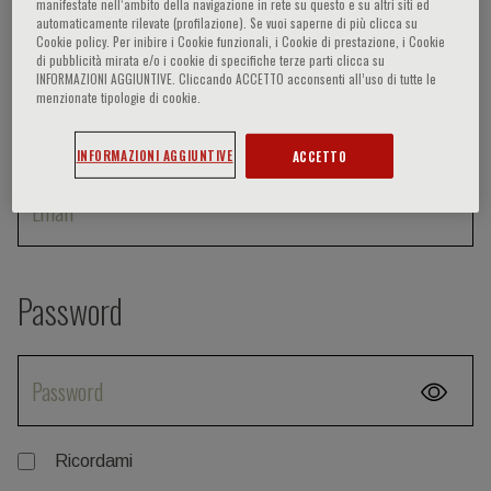
manifestate nell‘ambito della navigazione in rete su questo e su altri siti ed
Accedi
automaticamente rilevate (profilazione). Se vuoi saperne di più clicca su
Cookie policy. Per inibire i Cookie funzionali, i Cookie di prestazione, i Cookie
di pubblicità mirata e/o i cookie di specifiche terze parti clicca su
INFORMAZIONI AGGIUNTIVE. Cliccando ACCETTO acconsenti all’uso di tutte le
menzionate tipologie di cookie.
Email
INFORMAZIONI AGGIUNTIVE
ACCETTO
Password
Ricordami