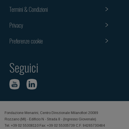
Termini & Condizioni
Privacy
Preferenze cookie
Seguici
Fondazione Menarini, Centro Direzionale Milanofiori 20089
Rozzano (MI) - Edificio N - Strada 8 - (Ingresso Giovenale)
Tel. +39 02 55308110 Fax: +39 02 55305739 C.F. 94265730484