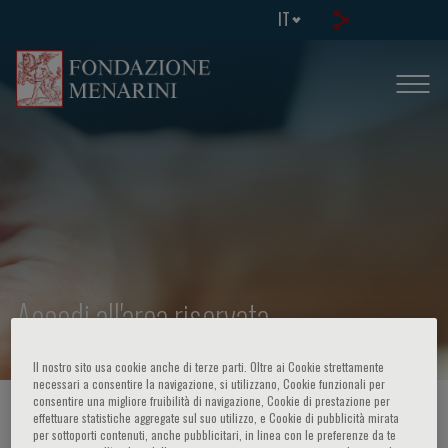
IT
Accedi all'area riservata
Il nostro sito usa cookie anche di terze parti. Oltre ai Cookie strettamente
necessari a consentire la navigazione, si utilizzano, Cookie funzionali per
consentire una migliore fruibilità di navigazione, Cookie di prestazione per
HOME PAGE
/
AREA RISERVATA
effettuare statistiche aggregate sul suo utilizzo, e Cookie di pubblicità mirata
per sottoporti contenuti, anche pubblicitari, in linea con le preferenze da te